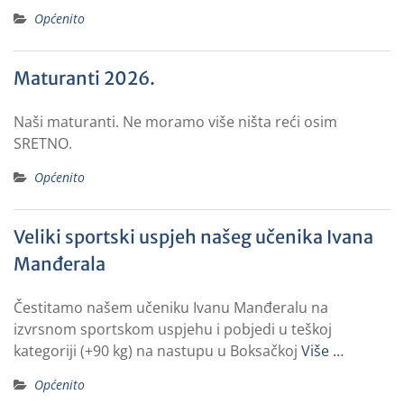
Općenito
Maturanti 2026.
Naši maturanti. Ne moramo više ništa reći osim
SRETNO.
Općenito
Veliki sportski uspjeh našeg učenika Ivana
Manđerala
Čestitamo našem učeniku Ivanu Manđeralu na
izvrsnom sportskom uspjehu i pobjedi u teškoj
kategoriji (+90 kg) na nastupu u Boksačkoj
Više …
Općenito