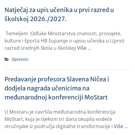
Natječaj za upis učenika u prvi razred u
školskoj 2026./2027.
Temeljem Odluke Ministarstva znanosti, prosvjete,
kulture i športa HB županije o upisu učenika u I.(prvi)
razred srednjih škola u školskoj
Više …
Općenito
Predavanje profesora Slavena Ničea i
dodjela nagrada učenicima na
međunarodnoj konferenciji MoStart
U Mostaru je završila međunarodna konferencija
MoStart, koja je tijekom tri dana okupila vodeće
stručnjake iz područja digitalne transformacije i
Više …