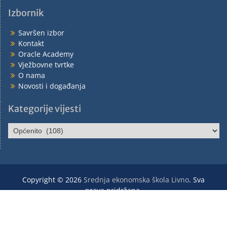
Izbornik
Savršen izbor
Kontakt
Oracle Academy
Vježbovne tvrtke
O nama
Novosti i događanja
Kategorije vijesti
Copyright © 2026
Srednja ekonomska škola Livno
. Sva
prava pridržana.
Posjetite našu video stranicu
You Tube Ekonomska škola
Livno