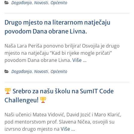
Događanja
,
Novosti
,
Općenito
Drugo mjesto na literarnom natječaju
povodom Dana obrane Livna.
Naša Lara Periša ponovno briljira! Osvojila je drugo
mjesto na natječaju “Kad bi rijeke mogle pričati”
povodom Dana obrane Livna.
Više …
Događanja
,
Novosti
,
Općenito
Srebro za našu školu na SumIT Code
Challengeu!
Naši učenici Matea Vidović, David Jozić i Maro Klarić,
pod mentorstvom prof. Slavena Ničea, osvojili su
izvrsno drugo mjesto na
Više …