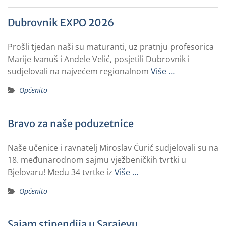
Dubrovnik EXPO 2026
Prošli tjedan naši su maturanti, uz pratnju profesorica
Marije Ivanuš i Anđele Velić, posjetili Dubrovnik i
sudjelovali na najvećem regionalnom
Više …
Općenito
Bravo za naše poduzetnice
Naše učenice i ravnatelj Miroslav Ćurić sudjelovali su na
18. međunarodnom sajmu vježbeničkih tvrtki u
Bjelovaru! Među 34 tvrtke iz
Više …
Općenito
Sajam stipendija u Sarajevu