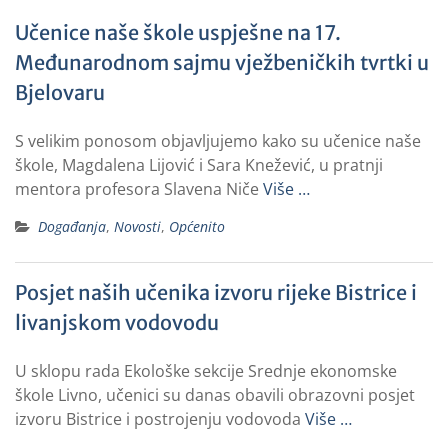
Učenice naše škole uspješne na 17.
Međunarodnom sajmu vježbeničkih tvrtki u
Bjelovaru
S velikim ponosom objavljujemo kako su učenice naše
škole, Magdalena Lijović i Sara Knežević, u pratnji
mentora profesora Slavena Niče
Više …
Događanja
,
Novosti
,
Općenito
Posjet naših učenika izvoru rijeke Bistrice i
livanjskom vodovodu
U sklopu rada Ekološke sekcije Srednje ekonomske
škole Livno, učenici su danas obavili obrazovni posjet
izvoru Bistrice i postrojenju vodovoda
Više …