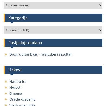
Kategorije
Posljednje dodano
Drugi upisni krug – neslužbeni rezultati
Linkovi
Naslovnica
Novosti
O nama
Oracle Academy
Vježbovne tvrtke