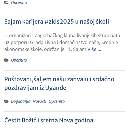
Općenito
Sajam karijera #zkls2025 u našoj školi
U organizaciji Zagrebačkog kluba livanjskih studenata
uz potporu Grada Livna i domaćinstvo naše, Srednje
ekonomske škole, održan je 11. Sajam
Više …
Općenito
Poštovani,šaljem našu zahvalu i srdačno
pozdravljam iz Ugande
Događanja
,
Novosti
,
Općenito
Čestit Božić i sretna Nova godina