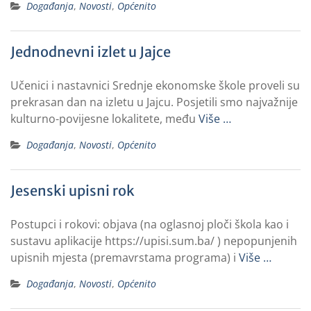
Događanja
,
Novosti
,
Općenito
Jednodnevni izlet u Jajce
Učenici i nastavnici Srednje ekonomske škole proveli su
prekrasan dan na izletu u Jajcu. Posjetili smo najvažnije
kulturno-povijesne lokalitete, među
Više …
Događanja
,
Novosti
,
Općenito
Jesenski upisni rok
Postupci i rokovi: objava (na oglasnoj ploči škola kao i
sustavu aplikacije https://upisi.sum.ba/ ) nepopunjenih
upisnih mjesta (premavrstama programa) i
Više …
Događanja
,
Novosti
,
Općenito