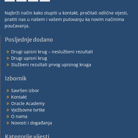
Najbrži način kako stupiti u kontakt, pročitati odlične vijesti,
pratiti nas u našem i vašem putovanju ka novim načinima
poučavanja.
Posljednje dodano
Drugi upisni krug – neslužbeni rezultati
Drugi upisni krug
Službeni rezultati prvog upisnog kruga
Izbornik
Savršen izbor
Kontakt
Oracle Academy
Vježbovne tvrtke
O nama
Novosti i događanja
Kategorije vijesti