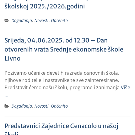
školskoj 2025./2026.godini
Događanja
,
Novosti
,
Općenito
Srijeda, 04.06.2025. od 12.30 – Dan
otvorenih vrata Srednje ekonomske škole
Livno
Pozivamo učenike devetih razreda osnovnih škola,
njihove roditelje i nastavnike te sve zainteresirane.
Predstavit ćemo našu školu, programe i zanimanja
Više
…
Događanja
,
Novosti
,
Općenito
Predstavnici Zajednice Cenacolo u našoj
školi