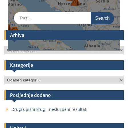
Arhiva
Kategorije
Posljednje dodano
Drugi upisni krug – neslužbeni rezultati