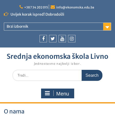
+387 34 202 015
info@ekonomska.edu.ba
Uvijek korak ispred! Dobrodošli
Brzi izbornik
Srednja ekonomska škola Livno
Jednostavno najbolji izbor.
Menu
O nama