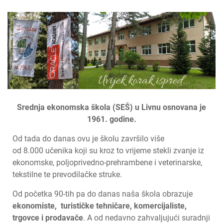
Srednja ekonomska škola (SEŠ) u Livnu osnovana je
1961. godine.
Od tada do danas ovu je školu završilo više
od 8.000 učenika koji su kroz to vrijeme stekli zvanje iz
ekonomske, poljoprivedno-prehrambene i veterinarske,
tekstilne te prevodilačke struke.
Od početka 90-tih pa do danas naša škola obrazuje
ekonomiste, turističke tehničare, komercijaliste,
trgovce i prodavače
. A od nedavno zahvaljujući suradnji