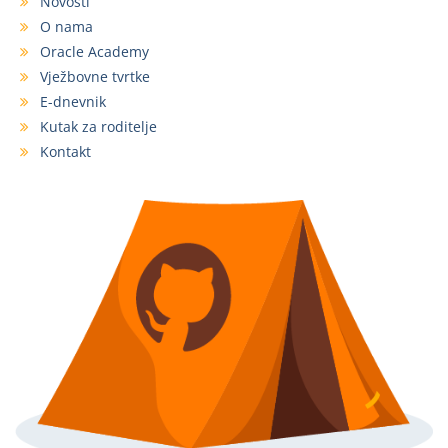
Novosti
O nama
Oracle Academy
Vježbovne tvrtke
E-dnevnik
Kutak za roditelje
Kontakt