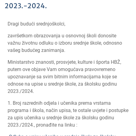
2023.-2024.
Dragi budući srednjoškolci,
završetkom obrazovanja u osnovnoj školi donosite
važnu životnu odluku o izboru srednje škole, odnosno
vašeg budućeg zanimanja.
Ministarstvo znanosti, prosvjete, kulture i športa HBŽ,
putem ove objave Vam omogućava pravovremeno
upoznavanje sa svim bitnim informacijama koje se
odnose na upise u srednje škole, za školsku godinu
2023./2024.
1. Broj razrednih odjela i učenika prema vrstama
programa i škola, način upisa, te ostale uvjete i postupke
za upis učenika u srednje škole za školsku godinu
2023./2024., pronađite na linku :