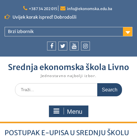
+387 34 202 015
info@ekonomska.edu.ba
Uvijek korak ispred! Dobrodošli
Brzi izbornik
Srednja ekonomska škola Livno
Jednostavno najbolji izbor.
Menu
POSTUPAK E-UPISA U SREDNJU ŠKOLU