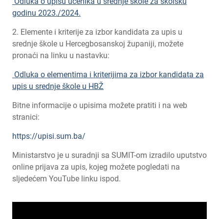
Odluka o upisu učenika u srednje škole za školsku
godinu 2023./2024.
2. Elemente i kriterije za izbor kandidata za upis u
srednje škole u Hercegbosanskoj županiji, možete
pronaći na linku u nastavku:
Odluka o elementima i kriterijima za izbor kandidata za
upis u srednje škole u HBŽ
Bitne informacije o upisima možete pratiti i na web
stranici:
https://upisi.sum.ba/
Ministarstvo je u suradnji sa SUMIT-om izradilo uputstvo
online prijava za upis, kojeg možete pogledati na
sljedećem YouTube linku ispod.