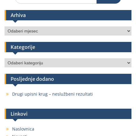
Arhiva
Kategorije
Posljednje dodano
Drugi upisni krug – neslužbeni rezultati
Linkovi
Naslovnica