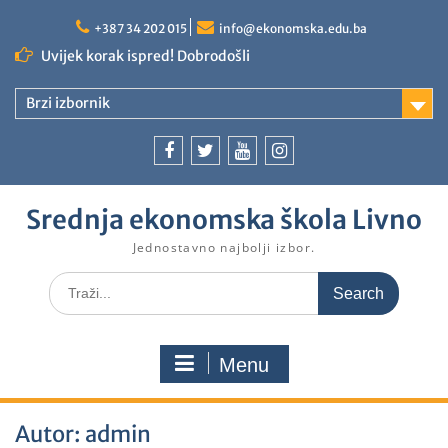
+387 34 202 015
info@ekonomska.edu.ba
Uvijek korak ispred! Dobrodošli
Brzi izbornik
Srednja ekonomska škola Livno
Jednostavno najbolji izbor.
Menu
Autor:
admin