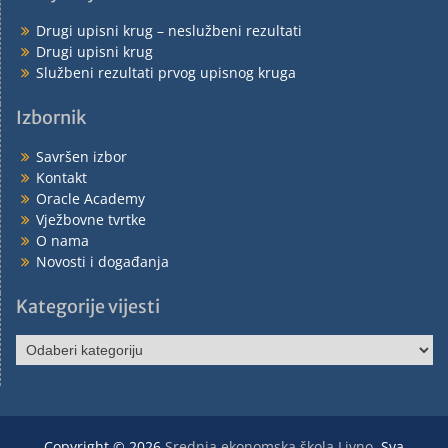
Drugi upisni krug – neslužbeni rezultati
Drugi upisni krug
Službeni rezultati prvog upisnog kruga
Izbornik
Savršen izbor
Kontakt
Oracle Academy
Vježbovne tvrtke
O nama
Novosti i događanja
Kategorije vijesti
Copyright © 2026
Srednja ekonomska škola Livno
. Sva