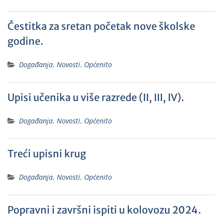
Čestitka za sretan početak nove školske
godine.
Događanja
,
Novosti
,
Općenito
Upisi učenika u više razrede (II, III, IV).
Događanja
,
Novosti
,
Općenito
Treći upisni krug
Događanja
,
Novosti
,
Općenito
Popravni i završni ispiti u kolovozu 2024.