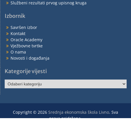
Službeni rezultati prvog upisnog kruga
Izbornik
Savršen izbor
Kontakt
Oracle Academy
Vježbovne tvrtke
O nama
Novosti i događanja
Kategorije vijesti
Copyright © 2026
Srednja ekonomska škola Livno
. Sva
prava pridržana.
Posjetite našu video stranicu
You Tube Ekonomska škola